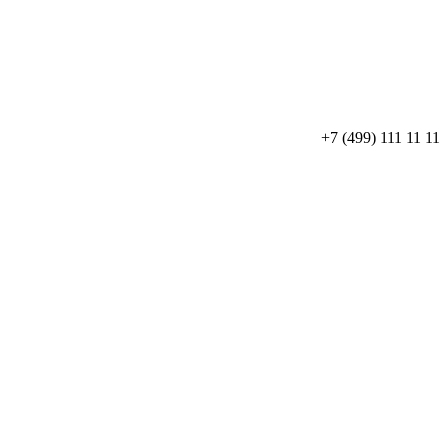
+7
(499)
111 11 11