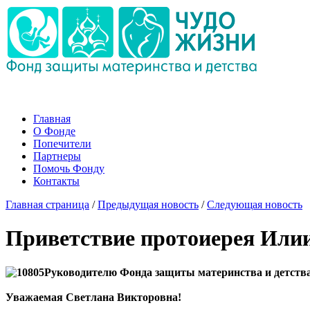
Главная
О Фонде
Попечители
Партнеры
Помочь Фонду
Контакты
Главная страница
/
Предыдущая новость
/
Следующая новость
Приветствие протоиерея Или
Руководителю Фонда защиты материнства и детств
Уважаемая Светлана Викторовна!