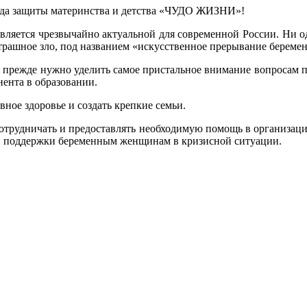
нда защиты материнства и детства «ЧУДО ЖИЗНИ»!
является чрезвычайно актуальной для современной России. Ни 
 страшное зло, под названием «искусственное прерывание береме
да прежде нужно уделить самое пристальное внимание вопросам п
ента в образовании.
ное здоровье и создать крепкие семьи.
отрудничать и предоставлять необходимую помощь в организац
 поддержки беременным женщинам в кризисной ситуации.