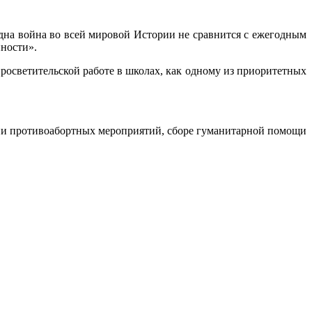
одна война во всей мировой Истории не сравнится с ежегодным
нности».
росветительской работе в школах, как одному из приоритетных
ии противоабортных мероприятий, сборе гуманитарной помощи