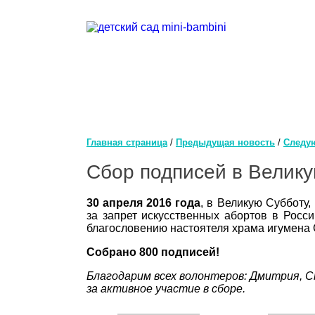
Главная страница
/
Предыдущая новость
/
Следу
Сбор подписей в Велику
30 апреля 2016 года
, в Великую Субботу,
за запрет искусственных абортов в Рос
благословению настоятеля храма игумена 
Собрано 800 подписей!
Благодарим всех волонтеров: Дмитрия, С
за активное участие в сборе.