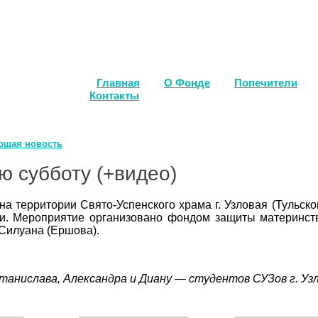
Главная
О Фонде
Попечители
Контакты
ющая новость
ю субботу (+видео)
 на территории Свято-Успенского храма г. Узловая (Тульск
сии. Мероприятие организовано фондом защиты материн
Силуана (Ершова).
танислава, Александра и Диану — студентов СУЗов г. Узл