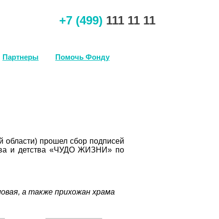
+7
(499)
111 11 11
Партнеры
Помочь Фонду
ой области) прошел сбор подписей
ства и детства «ЧУДО ЖИЗНИ» по
овая, а также прихожан храма